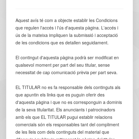
Aquest avís té com a objecte establir les Condicions
que regulen l'accés i l'ús d'aquesta pàgina. L'accés i
ús de la mateixa impliquen la submissió i acceptació
de les condicions que es detallen seguidament.
El contingut d'aquesta pàgina podrà ser modificat en
qualsevol moment per part del seu titular, sense
necessitat de cap comunicació prèvia per part seva.
EL TITULAR no es fa responsable dels continguts als
que apuntin els links que es puguin oferir des
d'aquesta pàgina i que no es corresponguin a dominis
de la seva titularitat. Els anunciants i patrocinadors
amb els que EL TITULAR pugui establir relacions
comercials són els responsables tant del compliment
de les lleis com dels continguts del material que