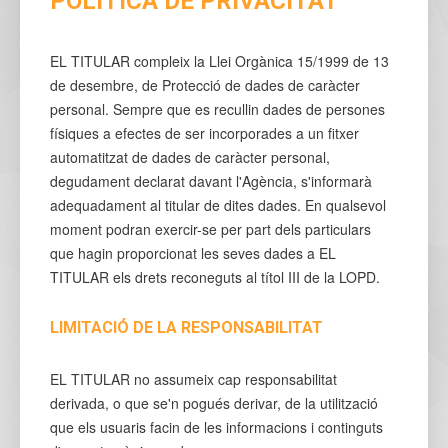
POLÍTICA DE PRIVACITAT
EL TITULAR compleix la Llei Orgànica 15/1999 de 13
de desembre, de Protecció de dades de caràcter
personal. Sempre que es recullin dades de persones
físiques a efectes de ser incorporades a un fitxer
automatitzat de dades de caràcter personal,
degudament declarat davant l'Agència, s'informarà
adequadament al titular de dites dades. En qualsevol
moment podran exercir-se per part dels particulars
que hagin proporcionat les seves dades a EL
TITULAR els drets reconeguts al títol III de la LOPD.
LIMITACIÓ DE LA RESPONSABILITAT
EL TITULAR no assumeix cap responsabilitat
derivada, o que se'n pogués derivar, de la utilització
que els usuaris facin de les informacions i continguts