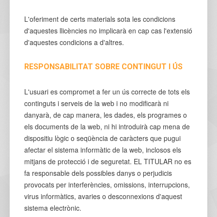
L'oferiment de certs materials sota les condicions
d'aquestes llicències no implicarà en cap cas l'extensió
d'aquestes condicions a d'altres.
RESPONSABILITAT SOBRE CONTINGUT I ÚS
L'usuari es compromet a fer un ús correcte de tots els
continguts i serveis de la web i no modificarà ni
danyarà, de cap manera, les dades, els programes o
els documents de la web, ni hi introduirà cap mena de
dispositiu lògic o seqüència de caràcters que pugui
afectar el sistema informàtic de la web, inclosos els
mitjans de protecció i de seguretat. EL TITULAR no es
fa responsable dels possibles danys o perjudicis
provocats per interferències, omissions, interrupcions,
virus informàtics, avaries o desconnexions d'aquest
sistema electrònic.