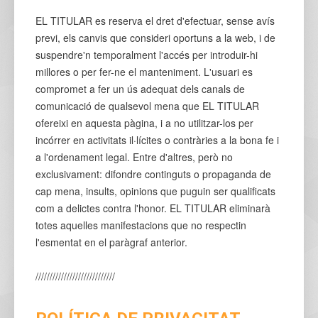
EL TITULAR es reserva el dret d'efectuar, sense avís
previ, els canvis que consideri oportuns a la web, i de
suspendre'n temporalment l'accés per introduir-hi
millores o per fer-ne el manteniment. L'usuari es
compromet a fer un ús adequat dels canals de
comunicació de qualsevol mena que EL TITULAR
ofereixi en aquesta pàgina, i a no utilitzar-los per
incórrer en activitats il·lícites o contràries a la bona fe i
a l'ordenament legal. Entre d'altres, però no
exclusivament: difondre continguts o propaganda de
cap mena, insults, opinions que puguin ser qualificats
com a delictes contra l'honor. EL TITULAR eliminarà
totes aquelles manifestacions que no respectin
l'esmentat en el paràgraf anterior.
////////////////////////////